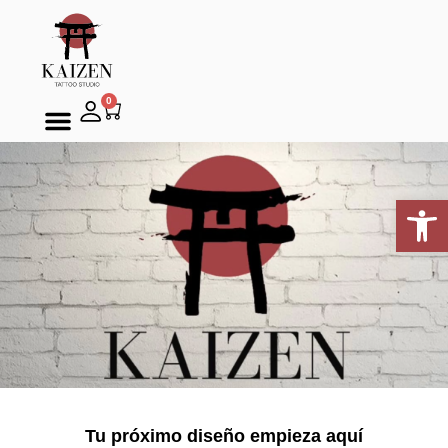
0
Sobre nosotros
Abrir 
Tu próximo diseño empieza aquí